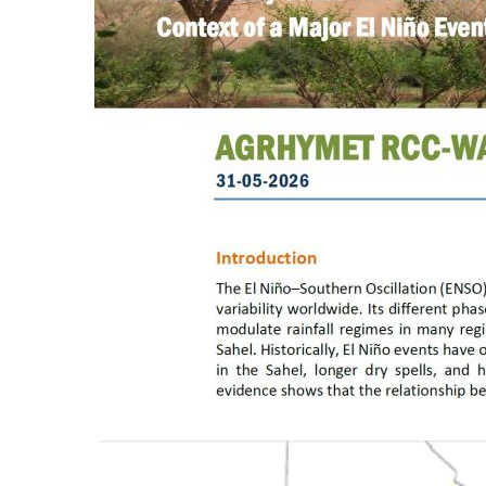
Note Technique El Niño
CLIMAT