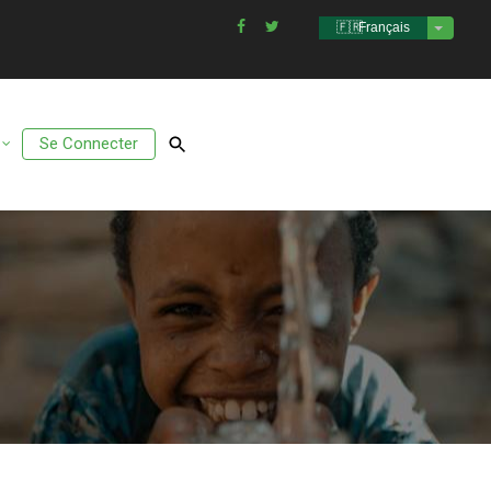
Français
Lister l
Se Connecter