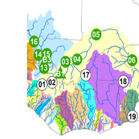
Situation agrohydropastorale de la 2ème d