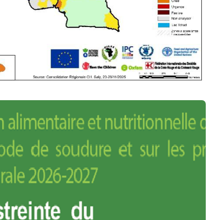
oût 2026