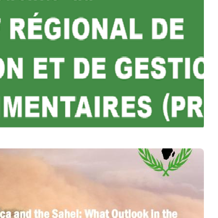
tionnelle des populations au début de la période de soudu