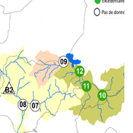
écade du mois de juillet 2026