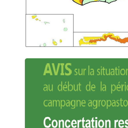
Fiche Communication CH Analyse Juin-A
SÉCURITAIRE ALIMENTAIRE ET NUTRITIONNELLE