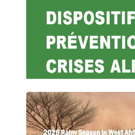
AVIS sur la situation alimentaire et nutri
agropastorale 2026-2027
SÉCURITAIRE ALIMENTAIRE ET NUTRITIONNELLE